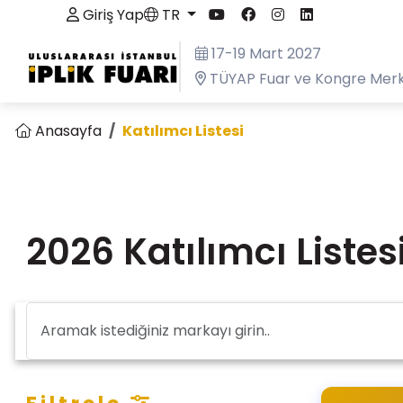
Giriş Yap
TR
17-19 Mart 2027
TÜYAP Fuar ve Kongre Merk
Anasayfa
Katılımcı Listesi
2026 Katılımcı Listes