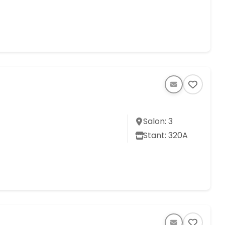
Salon: 3
Stant: 320A