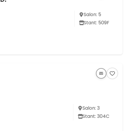
Salon: 5
Stant: 509F
Salon: 3
Stant: 304C