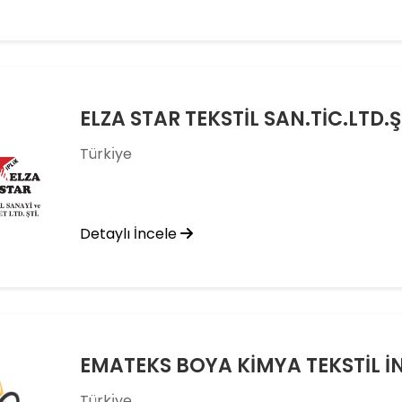
ELZA STAR TEKSTİL SAN.TİC.LTD.Ş
Türkı̇ye
Detaylı İncele
EMATEKS BOYA KİMYA TEKSTİL İNŞ.
Türkı̇ye