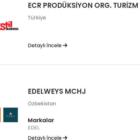
ECR PRODÜKSİYON ORG. TURİZM SA
Türkı̇ye
Detaylı İncele
EDELWEYS MCHJ
Özbekı̇stan
Markalar
EDEL
Detaylı İncele