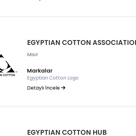
EGYPTIAN COTTON ASSOCIATIO
Mısır
Markalar
Egyptian Cotton Logo
Detaylı İncele
EGYPTIAN COTTON HUB