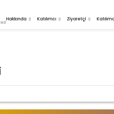
Hakkında
Katılımcı
Ziyaretçi
Katılımc
ezi
i