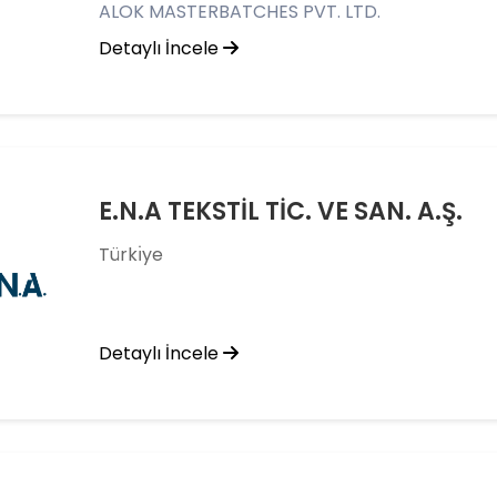
ALOK MASTERBATCHES PVT. LTD.
Detaylı İncele
E.N.A TEKSTİL TİC. VE SAN. A.Ş.
Türkı̇ye
Detaylı İncele