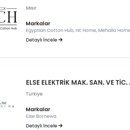
Mısır
Markalar
Egyptian Cotton Hub, nit Home, Mehalla Hom
Detaylı İncele
ELSE ELEKTRİK MAK. SAN. VE TİC. 
Türkı̇ye
Markalar
Else Bornewa
Detaylı İncele