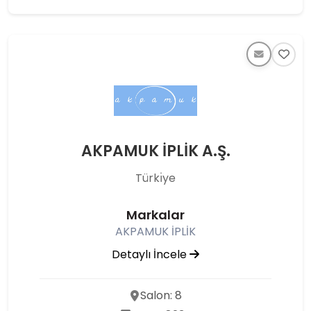
AKPAMUK İPLİK A.Ş.
Türkı̇ye
Markalar
AKPAMUK İPLİK
Detaylı İncele
Salon: 8