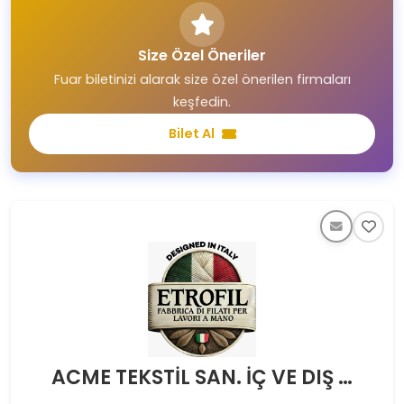
Size Özel Öneriler
Fuar biletinizi alarak size özel önerilen firmaları
keşfedin.
Bilet Al
ACME TEKSTİL SAN. İÇ VE DIŞ TİC. A.Ş.