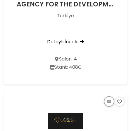
AGENCY FOR THE DEVELOPMENT OF LIGHT INDUSTRY UNDER THE CABINET OF MINISTERS OF THE REPUBLIC OF UZBEKISTAN
Türkı̇ye
Detaylı İncele
Salon: 4
Stant: 408C