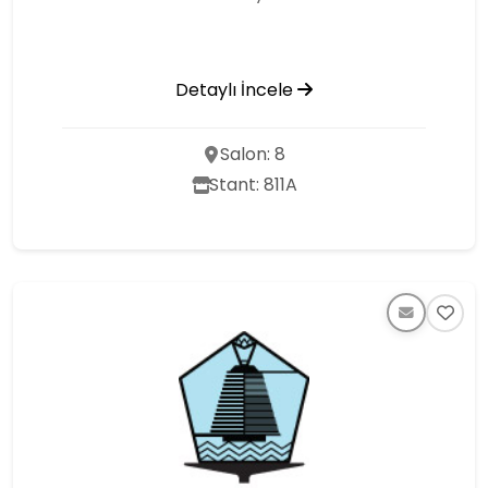
Detaylı İncele
Salon: 8
Stant: 811A