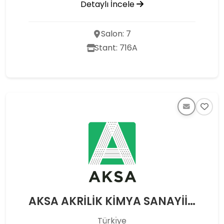
Detaylı İncele
Salon: 7
Stant: 716A
AKSA AKRİLİK KİMYA SANAYİİ A. Ş.
Türkı̇ye