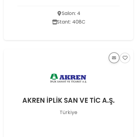
Salon: 4
Stant: 408C
AKREN İPLİK SAN VE TİC A.Ş.
Türkı̇ye