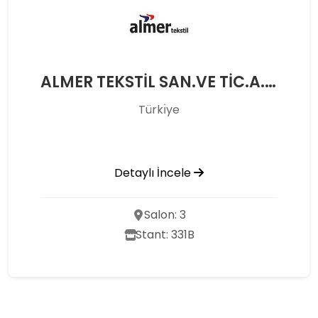
ALMER TEKSTİL SAN.VE TİC.A.Ş.
Türkı̇ye
Detaylı İncele
Salon: 3
Stant: 331B