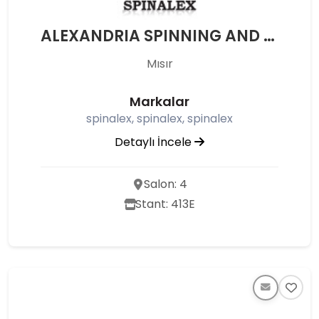
ALEXANDRIA SPINNING AND WEAVING CO
Mısır
Markalar
spinalex, spinalex, spinalex
Detaylı İncele
Salon: 4
Stant: 413E