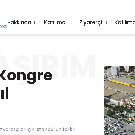
Hakkında
Katılımcı
Ziyaretçi
Katılımc
ezi
AŞIRIM
 Kongre
ıl
aretçiler için İstanbul’un farklı