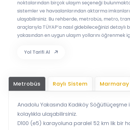
noktalarından birçok ulaşım seçeneği bulunmaktadı
sistemler ve havaalanlarından aktarma imkanları
ulaşabilirsiniz. Bu rehberde, metrobüs, metro, tr
araçlarıyla TÜYAP’a nasıl gidebileceğinizi detaylı bir
yakasından en uygun ulaşım yollarını öğrenmek için a
Yol Tarifi Al
Metrobüs
Raylı Sistem
Marmaray
Anadolu Yakasında Kadıköy Söğütlüçeşme il
kolaylıkla ulaşabilirsiniz.
D100 (e5) karayoluna paralel 52 km lik bir h