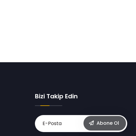
Bizi Takip Edin
Abone Ol