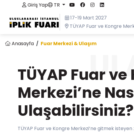
Giriş Yap
TR
17-19 Mart 2027
TÜYAP Fuar ve Kongre Merk
Anasayfa
Fuar Merkezi & Ulaşım
UL
TÜYAP Fuar ve
Merkezi’ne Nas
Ulaşabilirsiniz?
TÜYAP Fuar ve Kongre Merkezi’ne gitmek isteyen ziy