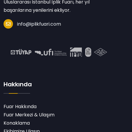
Uluslararası İstanbul İplik Fuarı, her yıl
başarılarına yenilerini ekliyor.
info@iplikfuari.com
Hakkında
Fuar Hakkında
Fuar Merkezi & Ulaşım
Konaklama
Ekibimize Ulaşın